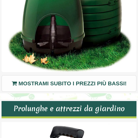
MOSTRAMI SUBITO I PREZZI PIÙ BASSI!
Prolunghe e attrezzi da giardino