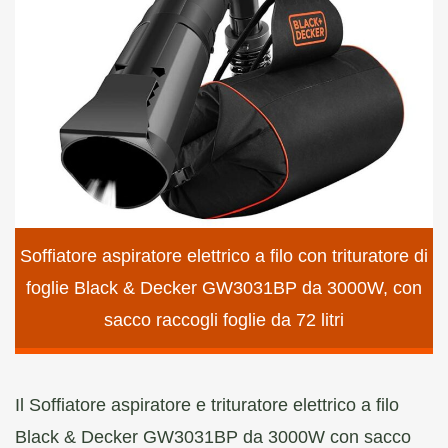
Soffiatore aspiratore elettrico a filo con trituratore di
foglie Black & Decker GW3031BP da 3000W, con
sacco raccogli foglie da 72 litri
Il Soffiatore aspiratore e trituratore elettrico a filo
Black & Decker GW3031BP da 3000W con sacco