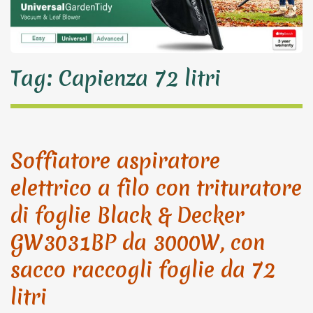
Tag:
Capienza 72 litri
Soffiatore aspiratore
elettrico a filo con trituratore
di foglie Black & Decker
GW3031BP da 3000W, con
sacco raccogli foglie da 72
litri