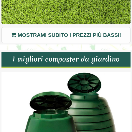
MOSTRAMI SUBITO I PREZZI PIÙ BASSI!
I migliori composter da giardino