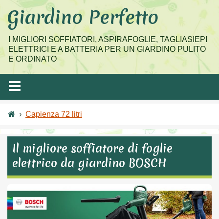
Salta
Giardino Perfetto
al
contenuto
I MIGLIORI SOFFIATORI, ASPIRAFOGLIE, TAGLIASIEPI
ELETTRICI E A BATTERIA PER UN GIARDINO PULITO
E ORDINATO
›
Capienza 72 litri
Il migliore soffiatore di foglie
elettrico da giardino BOSCH