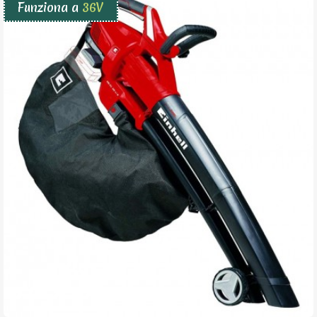
Funziona a
36V