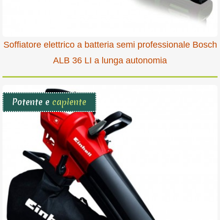
Soffiatore elettrico a batteria semi professionale Bosch
ALB 36 LI a lunga autonomia
Potente e
capiente