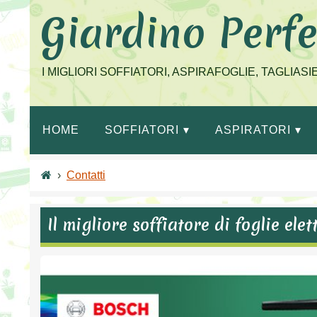
Salta
Giardino Perfe
al
contenuto
I MIGLIORI SOFFIATORI, ASPIRAFOGLIE, TAGLIAS
HOME
SOFFIATORI
ASPIRATORI
›
Contatti
Il migliore soffiatore di foglie el