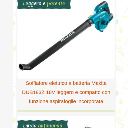
Leggero e
potente
Soffiatore elettrico a batteria Makita
DUB183Z 18V leggero e compatto con
funzione aspirafoglie incorporata
Lunga
autonomia