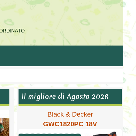
E ORDINATO
Il migliore di Agosto 2026
Black & Decker
GWC1820PC 18V