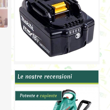
Le nostre recensioni
Potente e
capiente