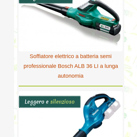
Soffiatore elettrico a batteria semi
professionale Bosch ALB 36 LI a lunga
autonomia
Leggero e
silenzioso