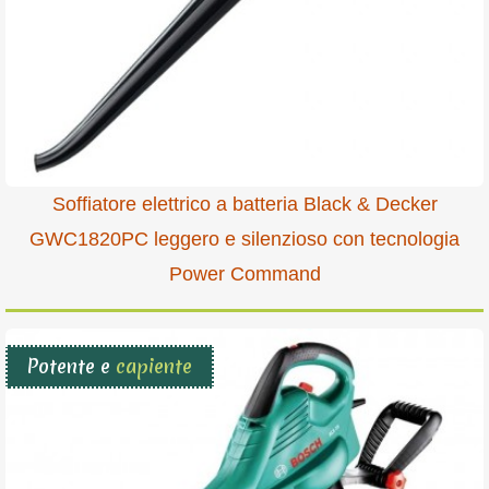
Soffiatore elettrico a batteria Black & Decker
GWC1820PC leggero e silenzioso con tecnologia
Power Command
Potente e
capiente