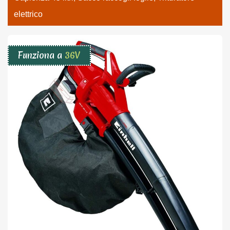
elettrico
Funziona a
36V