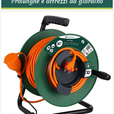
Prolunghe e attrezzi da giardino