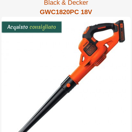
Black & Decker
GWC1820PC 18V
Acquisto
consigliato