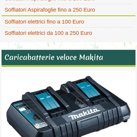
Soffiatori Aspirafoglie fino a 250 Euro
Soffiatori elettrici fino a 100 Euro
Soffiatori elettrici da 100 a 250 Euro
Caricabatterie veloce Makita