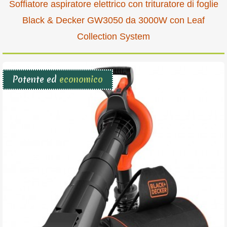
Soffiatore aspiratore elettrico con trituratore di foglie
Black & Decker GW3050 da 3000W con Leaf
Collection System
Potente ed
economico