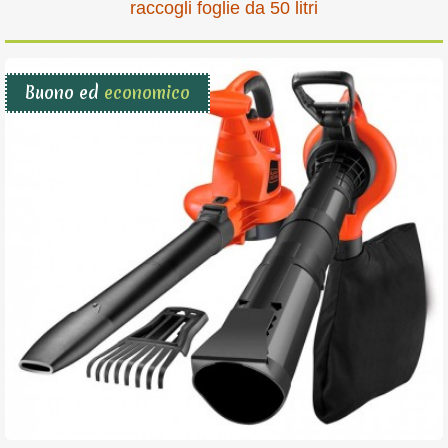
raccogli foglie da 50 litri
Buono ed
economico