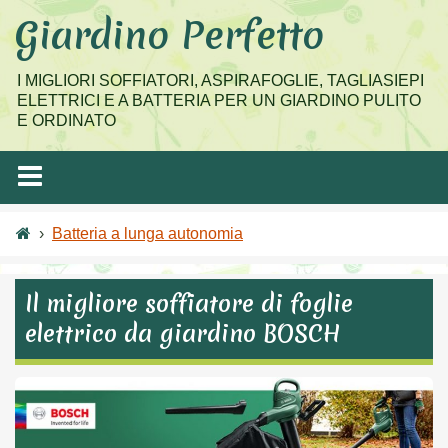
Salta
Giardino Perfetto
al
contenuto
I MIGLIORI SOFFIATORI, ASPIRAFOGLIE, TAGLIASIEPI
ELETTRICI E A BATTERIA PER UN GIARDINO PULITO
E ORDINATO
›
Batteria a lunga autonomia
Il migliore soffiatore di foglie
elettrico da giardino BOSCH