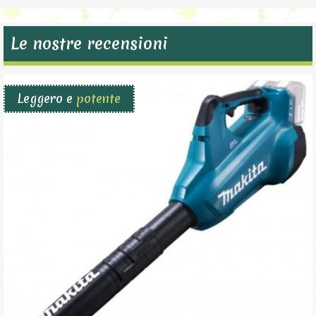
Le nostre recensioni
Leggero e
potente