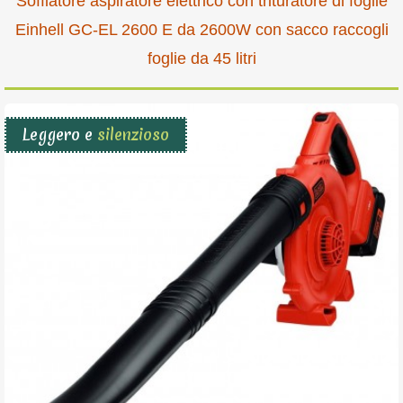
Soffiatore aspiratore elettrico con trituratore di foglie
Einhell GC-EL 2600 E da 2600W con sacco raccogli
foglie da 45 litri
Leggero e
silenzioso