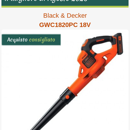
Black & Decker
GWC1820PC 18V
Acquisto
consigliato