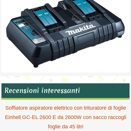
Recensioni interessanti
Soffiatore aspiratore elettrico con trituratore di foglie
Einhell GC-EL 2600 E da 2600W con sacco raccogli
foglie da 45 litri