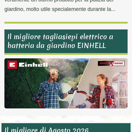
giardino, molto utile specialemente durante la...
Il migliore tagliasiepi elettrico a
batteria da giardino EINHELL
Il migliore di Agosto 2026