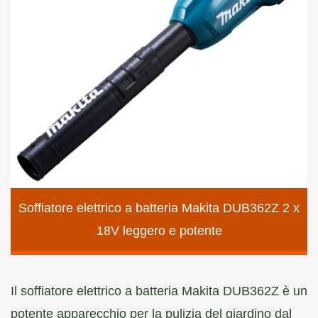
Soffiatore elettrico a batteria Makita DUB362Z 2 x
18V leggero e potente
Il soffiatore elettrico a batteria Makita DUB362Z è un
potente apparecchio per la pulizia del giardino dal