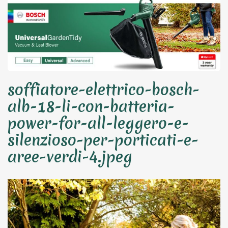
soffiatore-elettrico-bosch-
alb-18-li-con-batteria-
power-for-all-leggero-e-
silenzioso-per-porticati-e-
aree-verdi-4.jpeg