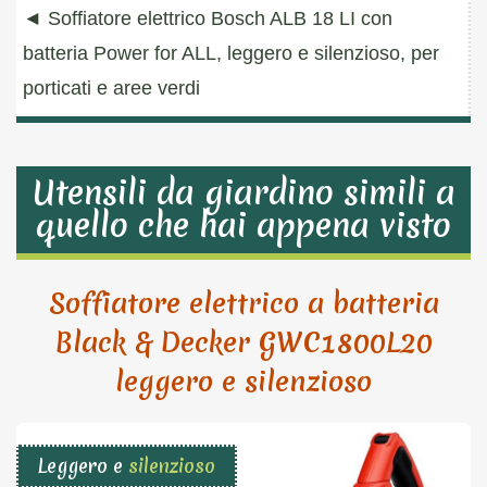
Navigazione
◄
Soffiatore elettrico Bosch ALB 18 LI con
articoli
batteria Power for ALL, leggero e silenzioso, per
porticati e aree verdi
Utensili da giardino simili a
quello che hai appena visto
Soffiatore elettrico a batteria
Black & Decker GWC1800L20
leggero e silenzioso
Leggero e
silenzioso