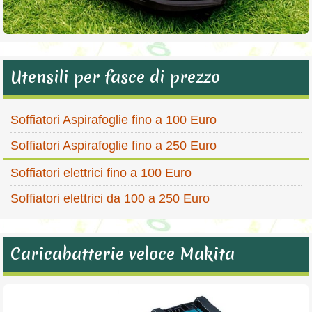
Utensili per fasce di prezzo
Soffiatori Aspirafoglie fino a 100 Euro
Soffiatori Aspirafoglie fino a 250 Euro
Soffiatori elettrici fino a 100 Euro
Soffiatori elettrici da 100 a 250 Euro
Caricabatterie veloce Makita