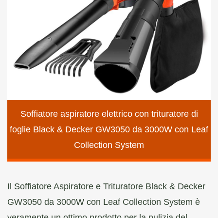
Soffiatore aspiratore elettrico con trituratore di
foglie Black & Decker GW3050 da 3000W con Leaf
Collection System
Il Soffiatore Aspiratore e Trituratore Black & Decker
GW3050 da 3000W con Leaf Collection System è
veramente un ottimo prodotto per la pulizia del