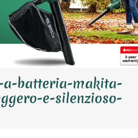
o-a-batteria-makita-
ggero-e-silenzioso-