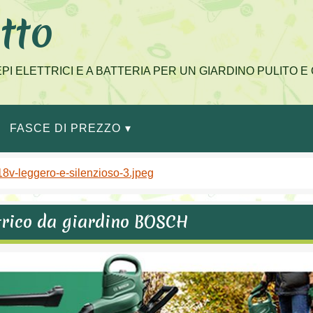
tto
IEPI ELETTRICI E A BATTERIA PER UN GIARDINO PULITO 
FASCE DI PREZZO
-18v-leggero-e-silenzioso-3.jpeg
ettrico da giardino BOSCH