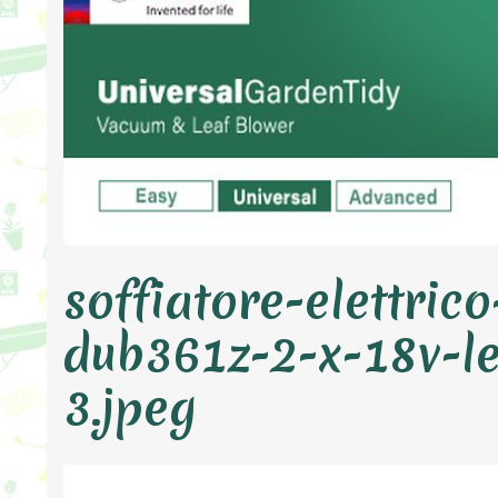
soffiatore-elettric
dub361z-2-x-18v-le
3.jpeg