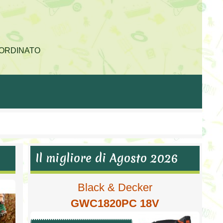
E ORDINATO
Il migliore di Agosto 2026
Black & Decker
GWC1820PC 18V