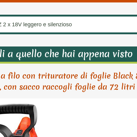
Z 2 x 18V leggero e silenzioso
li a quello che hai appena visto
a filo con trituratore di foglie Black 
n sacco raccogli foglie da 72 litri