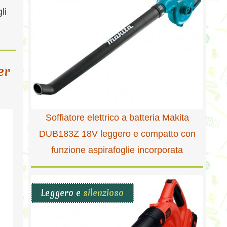
li
er
Soffiatore elettrico a batteria Makita
DUB183Z 18V leggero e compatto con
funzione aspirafoglie incorporata
Leggero e
silenzioso