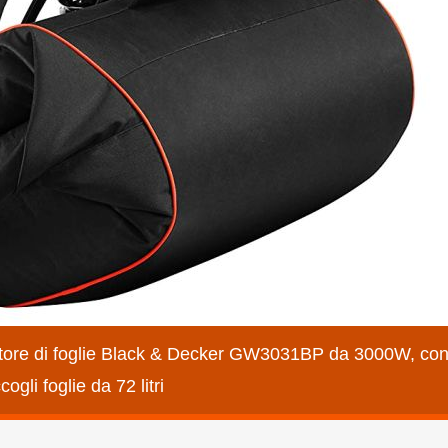
ituratore di foglie Black & Decker GW3031BP da 3000W, co
ogli foglie da 72 litri