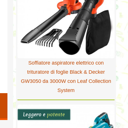
Soffiatore aspiratore elettrico con
trituratore di foglie Black & Decker
GW3050 da 3000W con Leaf Collection
System
n
Leggero e
potente