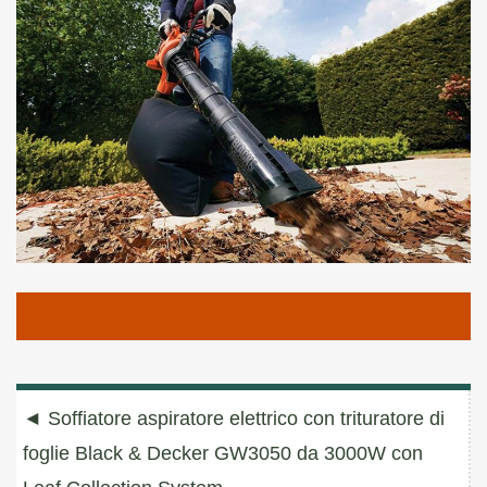
Navigazione
◄
Soffiatore aspiratore elettrico con trituratore di
articoli
foglie Black & Decker GW3050 da 3000W con