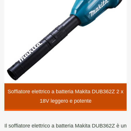
Soffiatore elettrico a batteria Makita DUB362Z 2 x
18V leggero e potente
Il soffiatore elettrico a batteria Makita DUB362Z è un