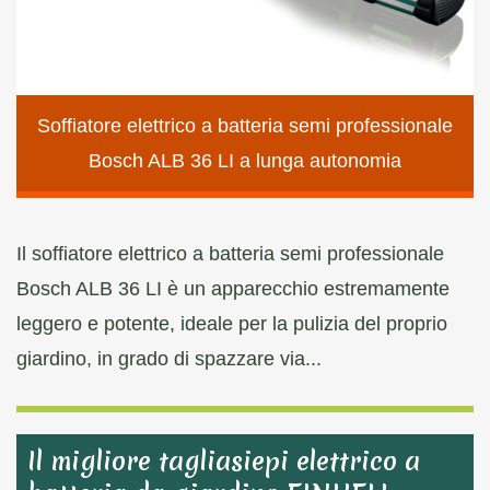
Soffiatore elettrico a batteria semi professionale
Bosch ALB 36 LI a lunga autonomia
Il soffiatore elettrico a batteria semi professionale
Bosch ALB 36 LI è un apparecchio estremamente
leggero e potente, ideale per la pulizia del proprio
giardino, in grado di spazzare via...
Il migliore tagliasiepi elettrico a