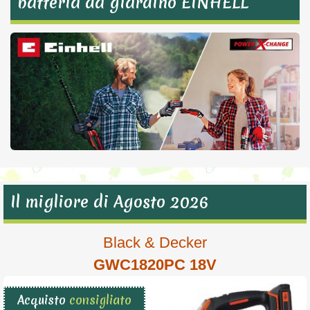
batteria da giardino EINHELL
Il migliore di Agosto 2026
Black & Decker
GWC1820PC 18V
Acquisto
consigliato