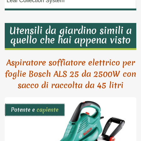
Leaf Collection System
Utensili da giardino simili a
quello che hai appena visto
Aspiratore soffiatore elettrico per
foglie Bosch ALS 25 da 2500W con
sacco di raccolta da 45 litri
Potente e
capiente