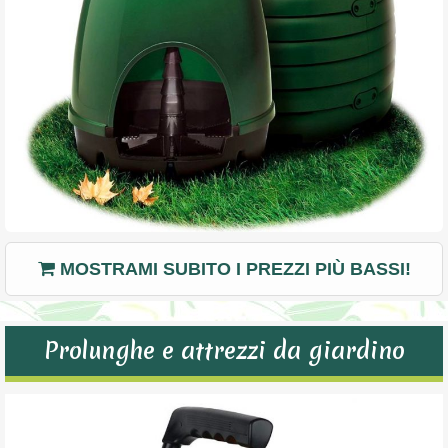
MOSTRAMI SUBITO I PREZZI PIÙ BASSI!
Prolunghe e attrezzi da giardino