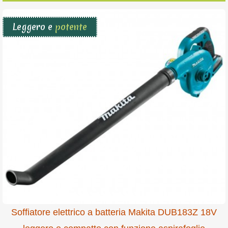
Leggero e
potente
Soffiatore elettrico a batteria Makita DUB183Z 18V