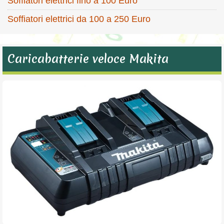
Soffiatori elettrici fino a 100 Euro
Soffiatori elettrici da 100 a 250 Euro
Caricabatterie veloce Makita