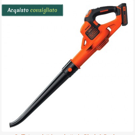
Acquisto
consigliato