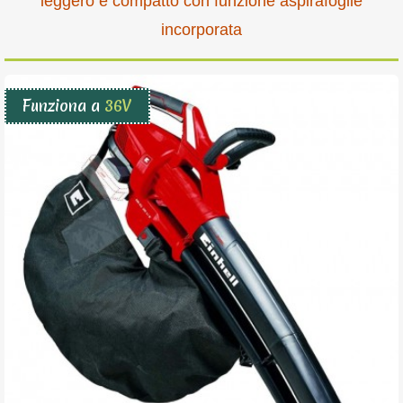
leggero e compatto con funzione aspirafoglie
incorporata
Funziona a
36V