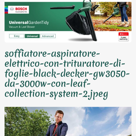
soffiatore-aspiratore-
elettrico-con-trituratore-di-
foglie-black-decker-gw3050-
da-3000w-con-leaf-
collection-system-2.jpeg