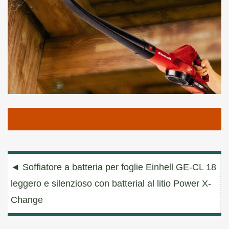
Navigazione
◄
Soffiatore a batteria per foglie Einhell GE-CL 18
articoli
leggero e silenzioso con batterial al litio Power X-
Change