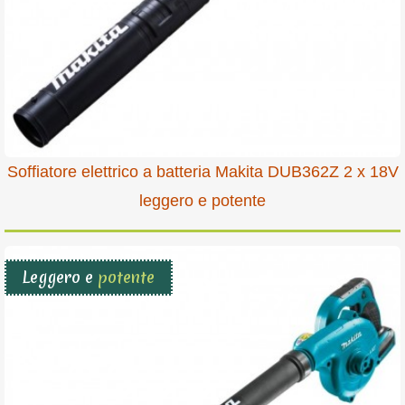
Soffiatore elettrico a batteria Makita DUB362Z 2 x 18V
leggero e potente
Leggero e
potente