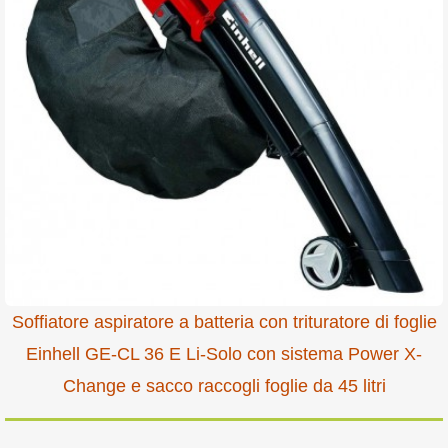
Soffiatore aspiratore a batteria con trituratore di foglie
Einhell GE-CL 36 E Li-Solo con sistema Power X-
Change e sacco raccogli foglie da 45 litri