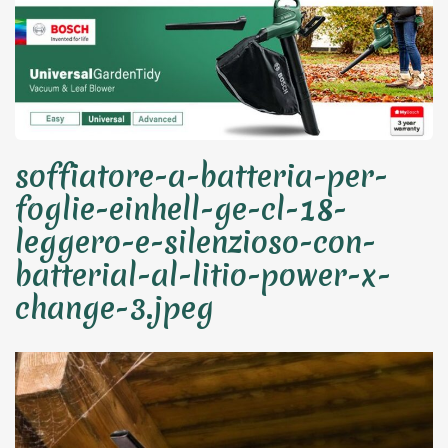
soffiatore-a-batteria-per-
foglie-einhell-ge-cl-18-
leggero-e-silenzioso-con-
batterial-al-litio-power-x-
change-3.jpeg