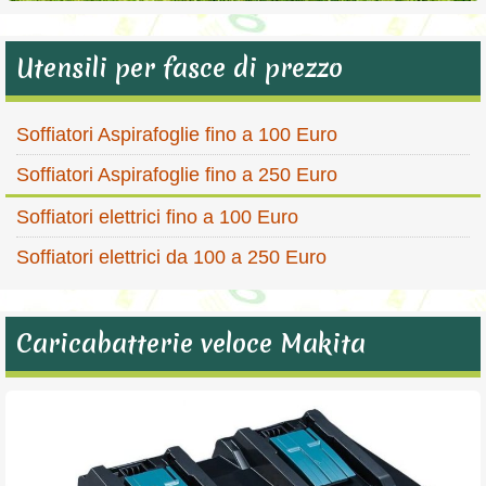
Utensili per fasce di prezzo
Soffiatori Aspirafoglie fino a 100 Euro
Soffiatori Aspirafoglie fino a 250 Euro
Soffiatori elettrici fino a 100 Euro
Soffiatori elettrici da 100 a 250 Euro
Caricabatterie veloce Makita