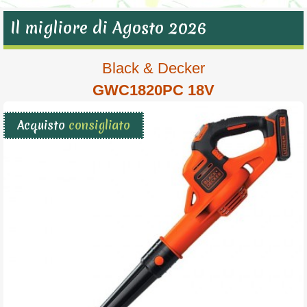
Il migliore di Agosto 2026
Black & Decker
GWC1820PC 18V
Acquisto
consigliato