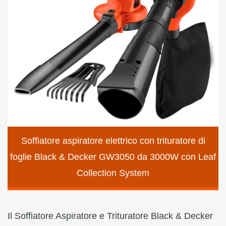
Soffiatore aspiratore elettrico con trituratore di
foglie Black & Decker GW3050 da 3000W con Leaf
Collection System
Il Soffiatore Aspiratore e Trituratore Black & Decker