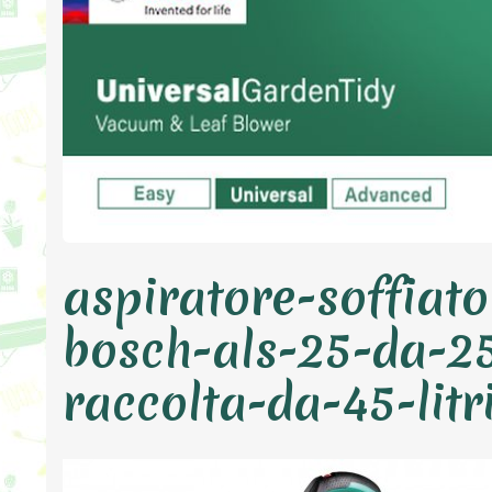
aspiratore-soffiato
bosch-als-25-da-2
raccolta-da-45-litr