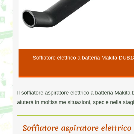
Soffiatore elettrico a batteria Makita DUB
Il soffiatore aspiratore elettrico a batteria Makit
aiuterà in moltissime situazioni, specie nella st
Soffiatore aspiratore elettrico