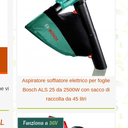
Aspiratore soffiatore elettrico per foglie
he vi
Bosch ALS 25 da 2500W con sacco di
raccolta da 45 litri
EL
Funziona a
36V