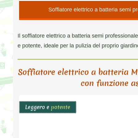
Soffiatore elettrico a batteria semi
Il soffiatore elettrico a batteria semi professi
e potente, ideale per la pulizia del proprio giardin
Soffiatore elettrico a batteria
con funzione a
Leggero e
potente