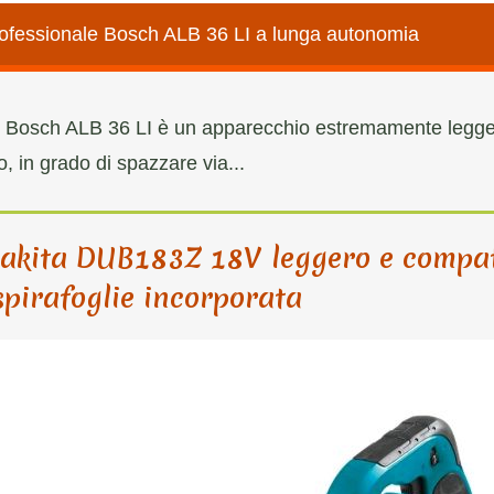
 professionale Bosch ALB 36 LI a lunga autonomia
onale Bosch ALB 36 LI è un apparecchio estremamente legg
o, in grado di spazzare via...
 Makita DUB183Z 18V leggero e compa
spirafoglie incorporata