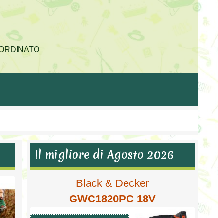
E ORDINATO
Il migliore di Agosto 2026
Black & Decker
GWC1820PC 18V