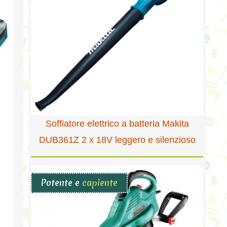
Soffiatore elettrico a batteria Makita
DUB361Z 2 x 18V leggero e silenzioso
Potente e
capiente