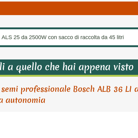
ch ALS 25 da 2500W con sacco di raccolta da 45 litri
li a quello che hai appena visto
a semi professionale Bosch ALB 36 LI 
a autonomia